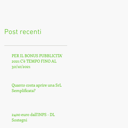
febbraio per l’invio
dei dati sanitari
Post recenti
PER IL BONUS PUBBLICITA'
2021 C'è TEMPO FINO AL
30/10/2021
Quanto costa aprire una SrL
Semplificata?
2400 euro dall'INPS - DL
Sostegni