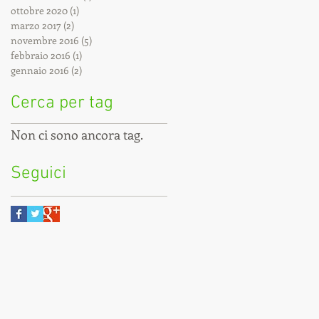
ottobre 2020
(1)
1 post
marzo 2017
(2)
2 post
novembre 2016
(5)
5 post
febbraio 2016
(1)
1 post
gennaio 2016
(2)
2 post
Cerca per tag
Non ci sono ancora tag.
Seguici