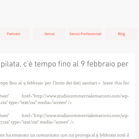
Partners
Servizi
Servizi Professionali
Blog
ilata, c’è tempo fino al 9 febbraio per
i
o fino al 9 febbraio per l’invio dei dati sanitari »  leave this for 
css" type="text/css" media="screen" />
.css" type="text/css" media="screen" />
te ha emanato un comunicato con cui proroga al 9 febbraio 2016 il 