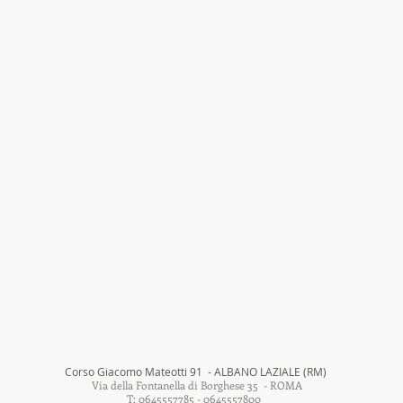
Corso Giacomo Mateotti 91 - ALBANO LAZIALE (RM)
Via della Fontanella di Borghese 35 - ROMA
T: 0645557785 - 0645557800