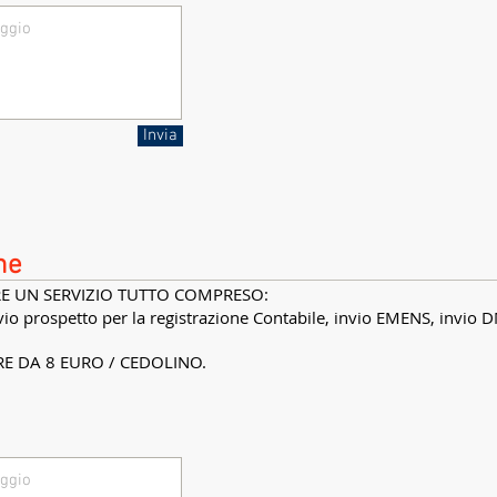
Invia
ne
ARE UN SERVIZIO TUTTO COMPRESO:
vio prospetto per la registrazione Contabile, invio EMENS, invio
E DA 8 EURO / CEDOLINO.