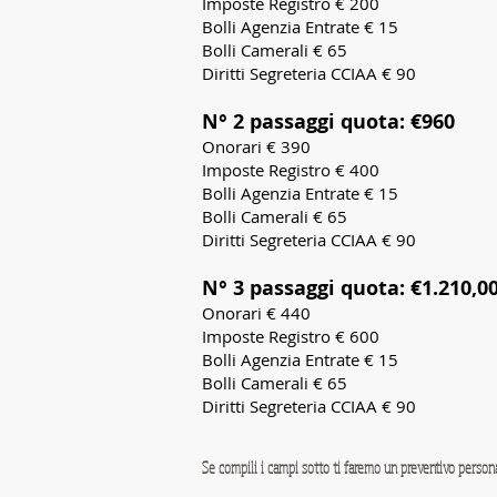
Imposte Registro € 200
Bolli Agenzia Entrate € 15
Bolli Camerali € 65
Diritti Segreteria CCIAA € 90
N° 2 passaggi quota: €960
Onorari € 390
Imposte Registro € 400
Bolli Agenzia Entrate € 15
Bolli Camerali € 65
Diritti Segreteria CCIAA € 90
N° 3 passaggi quota: €1.210,0
Onorari € 440
Imposte Registro € 600
Bolli Agenzia Entrate € 15
Bolli Camerali € 65
Diritti Segreteria CCIAA € 90
Se compili i campi sotto ti faremo un preventivo persona