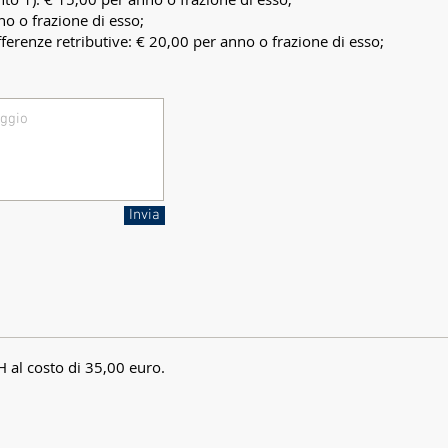
no o frazione di esso;
fferenze retributive: € 20,00 per anno o frazione di esso;
Invia
H al costo di 35,00 euro.