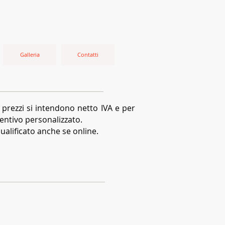
Galleria
Contatti
I prezzi si intendono netto IVA e per
ventivo personalizzato.
 qualificato anche se online.