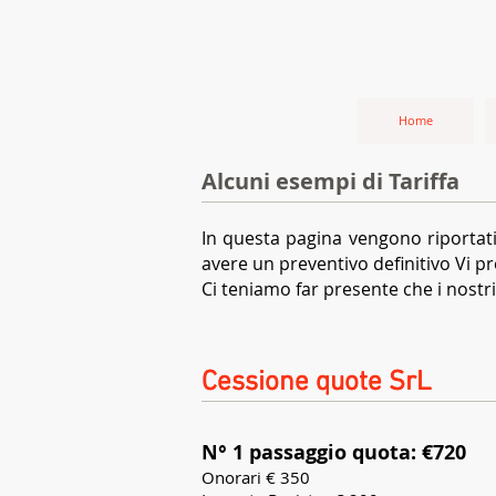
Home
Alcuni esempi di Tariffa
In questa pagina vengono riportati 
avere un preventivo definitivo Vi p
Ci teniamo far presente che i nostri 
Cessione quote SrL
Cessione quote SrL
N° 1 passaggio quota: €720
Onorari € 350