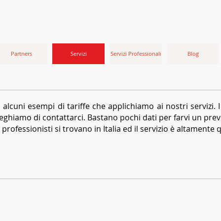
Partners
Servizi
Servizi Professionali
Blog
alcuni esempi di tariffe che applichiamo ai nostri servizi. 
reghiamo di contattarci. Bastano pochi dati per farvi un pre
professionisti si trovano in Italia ed il servizio è altamente