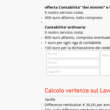
offerta Contabilita’ "dei minimi" e 
Il nostro servizio costa:
400 euro all’anno, tutto compreso.
Contabilita’ ordinaria:
Il nostro servizio costa:
800 euro all’anno, compreso eventuale 
1 euro per ogni riga di contabilità
100 euro per la dichiarazione dei reddi
Calcolo vertenze sul Lav
Tariffe
Differenze retributive: € 30,00 per ann
T.f.r. sulle differenze retributive del 