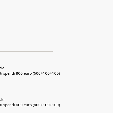
ale
nti spendi 800 euro (600+100+100)
ale
nti spendi 600 euro (400+100+100)