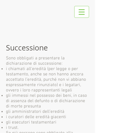
Successione
Sono obbligati a presentare la
dichiarazione di successione:
i chiamati all'eredità (per legge o per
testamento, anche se non hanno ancora
accettato l’eredità, purché non vi abbiano
espressamente rinunziato) e i legatari,
ovvero i loro rappresentanti legali
gli immessi nel possesso dei beni, in caso
di assenza del defunto o di dichiarazione
di morte presunta
gli amministratori dell’eredità
i curatori delle eredità giacenti
gli esecutori testamentari
i trust.