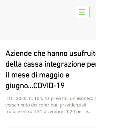
Aziende che hanno usufruito
della cassa integrazione per
il mese di maggio e
giugno...COVID-19
Il DL 2020, n. 104, ha previsto, un esonero dal
versamento dei contributi previdenziali
fruibile entro il 31 dicembre 2020 per le
aziende...