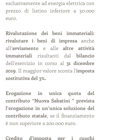
esclusivamente ad energia elettrica con 
prezzo di listino inferiore a 30.000 
euro.
Rivalutazione dei beni immateriali: 
rivalutare i beni di impresa 
anche 
all’
avviamento
 e alle 
altre attività 
immateriali
 risultanti dal 
bilancio
dell’esercizio in corso al 
31 dicembre 
2019
. Il maggior valore sconta l’
imposta 
sostitutiva del 3%.
Erogazione in unica quota del 
contributo “Nuova Sabatini ” prevista 
l’erogazione in un’unica soluzione del 
contributo statale
, se il finanziamento 
è non superiore a 200.000 euro.
Credito d’imposta per i cuochi 