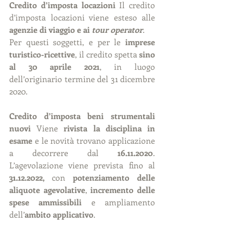
Credito d’imposta locazioni 
Il credito 
d’imposta locazioni viene esteso alle 
agenzie di viaggio e ai 
tour operator
.
Per questi soggetti, e per le 
imprese 
turistico-ricettive
, il credito spetta 
sino 
al 30 aprile 2021
, in luogo 
dell’originario termine del 31 dicembre 
2020.
Credito d’imposta beni strumentali 
nuovi 
Viene 
rivista la disciplina in 
esame
 e le novità trovano applicazione 
a decorrere dal 
16.11.2020
. 
L’agevolazione viene prevista fino al 
31.12.2022, 
con 
potenziamento delle 
aliquote agevolative
, 
incremento delle 
spese ammissibili
 e ampliamento 
dell’
ambito applicativo
.