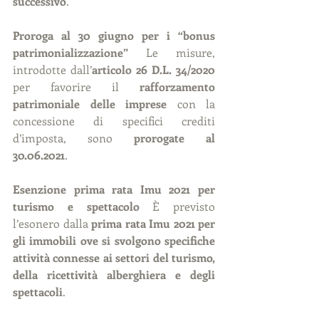
successivo
.
Proroga al 30 giugno per i “bonus 
patrimonializzazione” 
Le misure, 
introdotte dall’
articolo 26 D.L. 34/2020 
per favorire il 
rafforzamento 
patrimoniale delle imprese
 con la 
concessione di specifici crediti 
d’imposta, sono 
prorogate al 
30.06.2021
.
Esenzione prima rata Imu 2021 per 
turismo e spettacolo 
È previsto 
l’esonero dalla 
prima rata Imu 2021 per 
gli immobili ove si svolgono specifiche 
attività connesse ai settori del turismo, 
della ricettività alberghiera e degli 
spettacoli
.