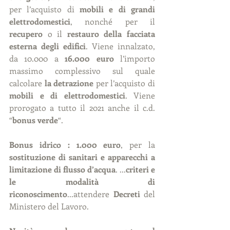
per l’acquisto di 
mobili e di grandi 
elettrodomestici
, nonché per il 
recupero 
o il 
restauro della facciata 
esterna degli edifici
. Viene innalzato, 
da 10.000 a
 16.000 euro 
l’importo 
massimo complessivo sul quale 
calcolare 
la detrazione 
per l’acquisto di 
mobili e di elettrodomestici
. Viene 
prorogato a tutto il 2021 anche il c.d. 
“
bonus verde
“.
Bonus idrico : 1.000 euro
, per la 
sostituzione di sanitari e apparecchi a 
limitazione di flusso d’acqua
. ...
criteri e 
le modalità di 
riconoscimento
...attendere 
Decreti
 del 
Ministero del Lavoro.