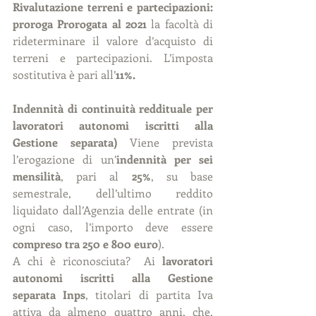
Rivalutazione terreni e partecipazioni: 
proroga Prorogata al 2021
 la facoltà di 
rideterminare il valore d’acquisto di 
terreni e partecipazioni. L’imposta 
sostitutiva è pari all’
11%.
Indennità di continuità reddituale per 
lavoratori autonomi iscritti alla 
Gestione separata) 
Viene prevista 
l’erogazione di un’
indennità per sei 
mensilità
, pari al 
25%
, su base 
semestrale, dell’ultimo reddito 
liquidato dall’Agenzia delle entrate (in 
ogni caso, l’importo deve essere 
compreso tra 250 e 800 euro
).
A chi è riconosciuta?  Ai 
lavoratori 
autonomi iscritti alla Gestione 
separata Inps
, titolari di partita Iva 
attiva da almeno quattro anni, che, 