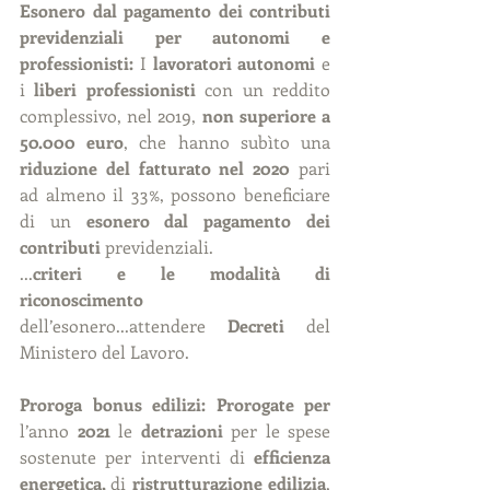
Esonero dal pagamento dei contributi 
previdenziali per autonomi e 
professionisti: 
I 
lavoratori autonomi
 e 
i 
liberi professionisti
 con un reddito 
complessivo, nel 2019, 
non superiore a 
50.000 euro
, che hanno subìto una 
riduzione del fatturato nel 2020 
pari 
ad almeno il 33%, possono beneficiare 
di un 
esonero dal pagamento dei 
contributi
 previdenziali.
...
criteri e le modalità di 
riconoscimento
dell’esonero...attendere 
Decreti
 del 
Ministero del Lavoro.
Proroga bonus edilizi: Prorogate per
l’anno 
2021
 le 
detrazioni 
per le spese 
sostenute per interventi di 
efficienza 
energetica, 
di 
ristrutturazione edilizia
, 