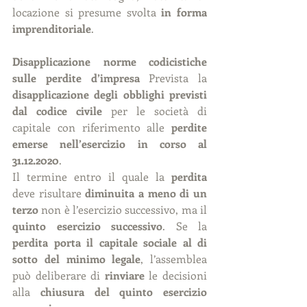
locazione si presume svolta 
in forma 
imprenditoriale
.
Disapplicazione norme codicistiche 
sulle perdite d’impresa 
Prevista la 
disapplicazione degli obblighi previsti 
dal codice civile
 per le società di 
capitale con riferimento alle 
perdite 
emerse nell’esercizio in corso al 
31.12.2020
.
Il termine entro il quale la 
perdita
deve risultare 
diminuita a meno di un 
terzo 
non è l’esercizio successivo, ma il 
quinto esercizio successivo
. Se la 
perdita porta il capitale sociale al di 
sotto del minimo legale
, l’assemblea 
può deliberare di 
rinviare
 le decisioni 
alla 
chiusura del quinto esercizio 