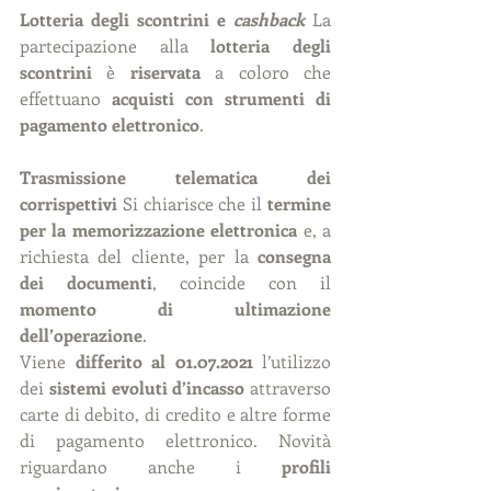
Lotteria degli scontrini e 
cashback 
La 
partecipazione alla 
lotteria degli 
scontrini
 è 
riservata
 a coloro che 
effettuano 
acquisti con strumenti di 
pagamento elettronico
.
Trasmissione telematica dei 
corrispettivi 
Si chiarisce che il 
termine 
per la memorizzazione elettronica
 e, a 
richiesta del cliente, per la 
consegna 
dei documenti
, coincide con il 
momento di ultimazione 
dell’operazione
.
Viene 
differito al 01.07.2021
 l’utilizzo 
dei 
sistemi evoluti d’incasso
 attraverso 
carte di debito, di credito e altre forme 
di pagamento elettronico. Novità 
riguardano anche i 
profili 