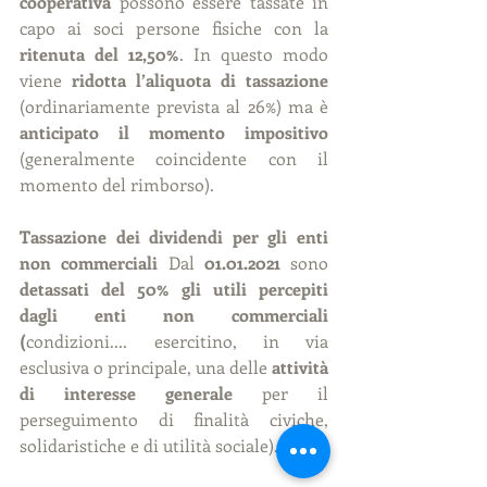
cooperativa
 possono essere tassate in 
capo ai soci persone fisiche con la 
ritenuta del 12,50%
. In questo modo 
viene 
ridotta l’aliquota di tassazione 
(ordinariamente prevista al 26%) ma è 
anticipato il momento impositivo 
(generalmente coincidente con il 
momento del rimborso).
Tassazione dei dividendi per gli enti 
non commerciali 
Dal 
01.01.2021
 sono 
detassati del 50% gli utili percepiti 
dagli enti non commerciali 
(
condizioni.... esercitino, in via 
esclusiva o principale, una delle 
attività 
di interesse generale
 per il 
perseguimento di finalità civiche, 
solidaristiche e di utilità sociale).