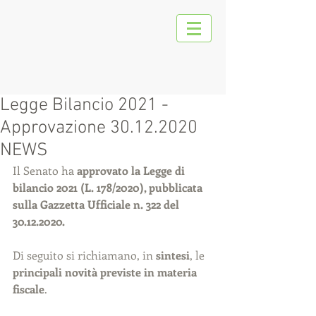
Legge Bilancio 2021 -
Approvazione 30.12.2020
NEWS
Il Senato ha 
approvato la Legge di 
bilancio 2021 (L. 178/2020), pubblicata 
sulla Gazzetta Ufficiale n. 322 del 
30.12.2020.
Di seguito si richiamano, in 
sintesi
, le 
principali novità previste in materia 
fiscale
.