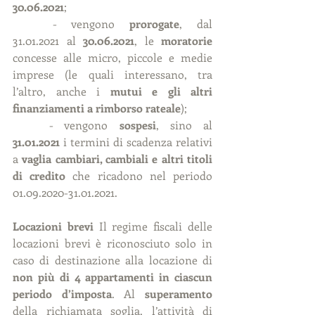
30.06.2021
;
	- vengono 
prorogate
, dal 
31.01.2021 al 
30.06.2021
, le 
moratorie
concesse alle micro, piccole e medie 
imprese (le quali interessano, tra 
l’altro, anche i 
mutui e gli altri 
finanziamenti a rimborso rateale
);
	- vengono 
sospesi
, sino al 
31.01.2021
 i termini di scadenza relativi 
a 
vaglia cambiari, cambiali e altri titoli 
di credito
 che ricadono nel periodo 
01.09.2020-31.01.2021.
Locazioni brevi 
Il regime fiscali delle 
locazioni brevi è riconosciuto solo in 
caso di destinazione alla locazione di 
non più di 4 appartamenti in ciascun 
periodo d’imposta
. Al 
superamento
della richiamata soglia, l’attività di 