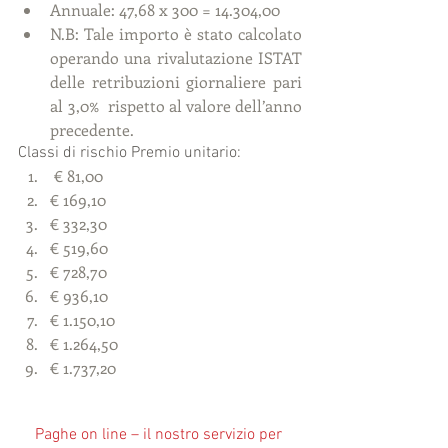
Annuale: 47,68 x 300 = 14.304,00  
N.B: Tale importo è stato calcolato  
operando una rivalutazione ISTAT 
delle retribuzioni giornaliere pari 
al 3,0%  rispetto al valore dell’anno 
precedente.  
Classi di rischio Premio unitario: 
 € 81,00  
€ 169,10  
€ 332,30  
€ 519,60  
€ 728,70  
€ 936,10  
€ 1.150,10  
€ 1.264,50  
€ 1.737,20 
Paghe on line – il nostro servizio per 