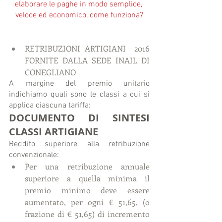
elaborare le paghe in modo semplice, 
veloce ed economico, come funziona?
RETRIBUZIONI ARTIGIANI  2016 
FORNITE DALLA SEDE INAIL DI 
CONEGLIANO 
A margine del premio unitario 
indichiamo quali sono le classi a cui si 
applica ciascuna tariffa: 
DOCUMENTO DI SINTESI 
CLASSI ARTIGIANE
Reddito superiore alla retribuzione 
convenzionale: 
Per una retribuzione annuale 
superiore a quella minima il 
premio minimo deve essere 
aumentato, per ogni € 51,65, (o 
frazione di € 51,65) di incremento 