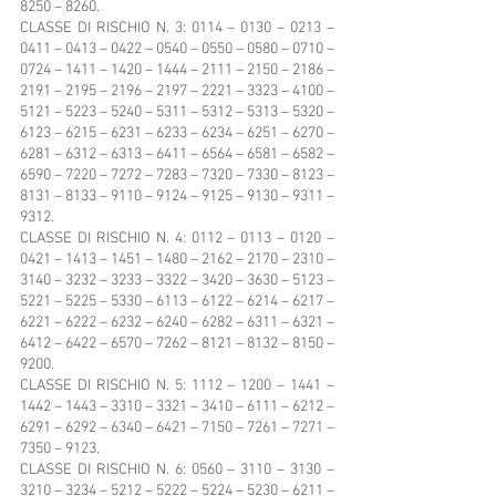
8250 – 8260.
CLASSE DI RISCHIO N. 3: 0114 – 0130 – 0213 – 
0411 – 0413 – 0422 – 0540 – 0550 – 0580 – 0710 – 
0724 – 1411 – 1420 – 1444 – 2111 – 2150 – 2186 – 
2191 – 2195 – 2196 – 2197 – 2221 – 3323 – 4100 – 
5121 – 5223 – 5240 – 5311 – 5312 – 5313 – 5320 – 
6123 – 6215 – 6231 – 6233 – 6234 – 6251 – 6270 – 
6281 – 6312 – 6313 – 6411 – 6564 – 6581 – 6582 – 
6590 – 7220 – 7272 – 7283 – 7320 – 7330 – 8123 – 
8131 – 8133 – 9110 – 9124 – 9125 – 9130 – 9311 – 
9312.
CLASSE DI RISCHIO N. 4: 0112 – 0113 – 0120 – 
0421 – 1413 – 1451 – 1480 – 2162 – 2170 – 2310 – 
3140 – 3232 – 3233 – 3322 – 3420 – 3630 – 5123 – 
5221 – 5225 – 5330 – 6113 – 6122 – 6214 – 6217 – 
6221 – 6222 – 6232 – 6240 – 6282 – 6311 – 6321 – 
6412 – 6422 – 6570 – 7262 – 8121 – 8132 – 8150 – 
9200.
CLASSE DI RISCHIO N. 5: 1112 – 1200 – 1441 – 
1442 – 1443 – 3310 – 3321 – 3410 – 6111 – 6212 – 
6291 – 6292 – 6340 – 6421 – 7150 – 7261 – 7271 – 
7350 – 9123.
CLASSE DI RISCHIO N. 6: 0560 – 3110 – 3130 – 
3210 – 3234 – 5212 – 5222 – 5224 – 5230 – 6211 – 