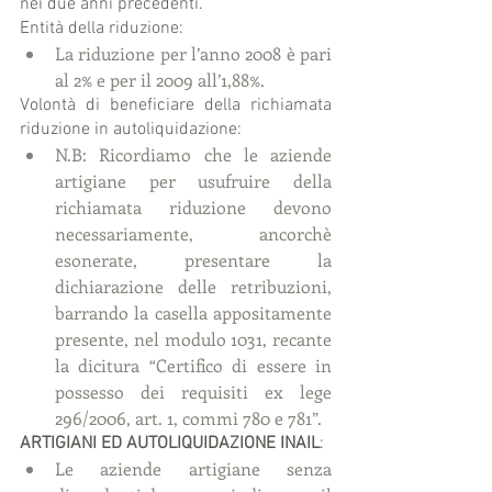
nei due anni precedenti.
Entità della riduzione: 
La riduzione per l’anno 2008 è pari 
al 2% e per il 2009 all’1,88%. 
Volontà di beneficiare della richiamata 
riduzione in autoliquidazione: 
N.B: Ricordiamo che le aziende 
artigiane per usufruire della 
richiamata riduzione devono 
necessariamente, ancorchè 
esonerate, presentare la 
dichiarazione delle retribuzioni, 
barrando la casella appositamente 
presente, nel modulo 1031, recante 
la dicitura “Certifico di essere in 
possesso dei requisiti ex lege 
296/2006, art. 1, commi 780 e 781”. 
ARTIGIANI ED AUTOLIQUIDAZIONE INAIL
: 
Le aziende artigiane senza 