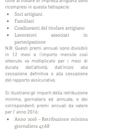
Oltre al titolare di impresa artigiana sono 
ricompresi in questa fattispecie: 
Soci artigiani  
Familiari  
Coadiuvanti del titolare artigiano  
Lavoratori associati in 
partecipazione 
N.B: Questi premi annuali sono divisibili 
in 12 mesi e l’importo mensile così 
ottenuto va moltiplicato per i mesi di 
durata dell’attività, dall’inizio alla 
cessazione definitiva o alla cessazione 
del rapporto assicurativo.
Si illustrano gli importi della retribuzione 
minima, giornaliera ed annuale, e dei 
corrispondenti premi annuali da valere 
per l’ anno 2016: 
Anno 2016 – Retribuzione minima 
giornaliera 47,68  