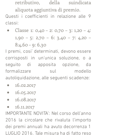
retributivo, della suindicata 
aliquota aggiuntiva di premio. 
Questi i coefficienti in relazione alle 9 
classi: 
Classe 1: 0,40 – 2: 0,70 – 3: 1,20 – 4: 
1,90 – 5: 2,70 – 6: 3,40 – 7: 4,20 – 
8:4,60 – 9: 6,30 
I premi, cosi’ determinati, devono essere 
corrisposti in un’unica soluzione, o a 
seguito di apposita opzione, da 
formalizzare sul modello 
autoliquidazione, alle seguenti scadenze: 
16.02.2017  
16.05.2017  
16.08.2017  
16.11.2017 
IMPORTANTE NOVITA’: Nel corso dell’anno 
2016 la circolare che rivaluta l’importo 
dei premi annuali ha avuto decorrenza 1 
LUGLIO 2016. Tale misura ha di fatto reso 