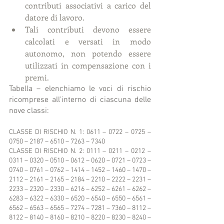
contributi associativi a carico del 
datore di lavoro.  
Tali contributi devono essere 
calcolati e versati in modo 
autonomo, non potendo essere 
utilizzati in compensazione con i 
premi. 
Tabella – elenchiamo le voci di rischio 
ricomprese all’interno di ciascuna delle 
nove classi:
CLASSE DI RISCHIO N. 1: 0611 – 0722 – 0725 – 
0750 – 2187 – 6510 – 7263 – 7340
CLASSE DI RISCHIO N. 2: 0111 – 0211 – 0212 – 
0311 – 0320 – 0510 – 0612 – 0620 – 0721 – 0723 – 
0740 – 0761 – 0762 – 1414 – 1452 – 1460 – 1470 – 
2112 – 2161 – 2165 – 2184 – 2210 – 2222 – 2231 – 
2233 – 2320 – 2330 – 6216 – 6252 – 6261 – 6262 – 
6283 – 6322 – 6330 – 6520 – 6540 – 6550 – 6561 – 
6562 – 6563 – 6565 – 7274 – 7281 – 7360 – 8112 – 
8122 – 8140 – 8160 – 8210 – 8220 – 8230 – 8240 – 