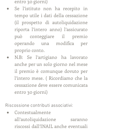
entro 30 giorni)  
Se l’istituto non ha recepito in 
tempo utile i dati della cessazione 
(il prospetto di autoliquidazione 
riporta l’intero anno) l’assicurato 
può conteggiare il premio 
operando una modifica per 
proprio conto.  
N.B: Se l’artigiano ha lavorato 
anche per un solo giorno nel mese 
il premio è comunque dovuto per 
l’intero mese. ( Ricordiamo che la 
cessazione deve essere comunicata 
entro 30 giorni) 
Riscossione contributi associativi:  
Contestualmente 
all’autoliquidazione saranno 
riscossi dall’INAIL anche eventuali 