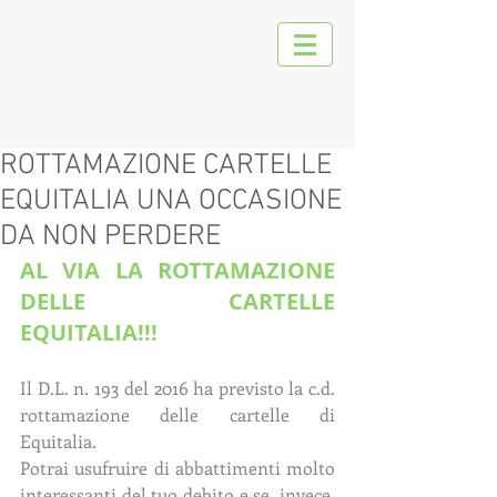
ROTTAMAZIONE CARTELLE
EQUITALIA UNA OCCASIONE
DA NON PERDERE
AL VIA LA ROTTAMAZIONE 
DELLE CARTELLE 
EQUITALIA!!!
Il D.L. n. 193 del 2016 ha previsto la c.d. 
rottamazione delle cartelle di 
Equitalia. 
Potrai usufruire di abbattimenti molto 
interessanti del tuo debito e se, invece, 